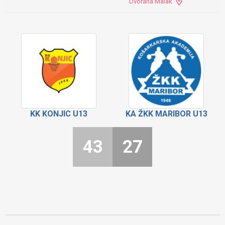
Dvorana Malak
KK KONJIC U13
KA ŽKK MARIBOR U13
43
27