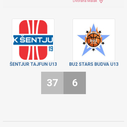
Dvorana Malak
ŠENTJUR TAJFUN U13
BU2 STARS BUDVA U13
37
6