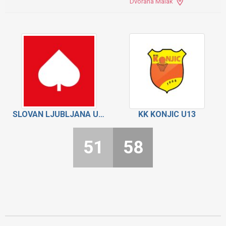
Dvorana Malak
SLOVAN LJUBLJANA U13
KK KONJIC U13
51
58