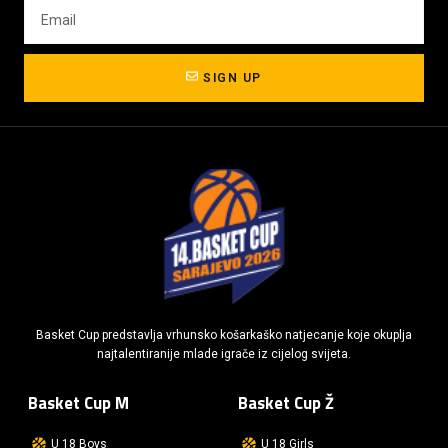
SIGN UP
Basket Cup predstavlja vrhunsko košarkaško natjecanje koje okuplja
najtalentiranije mlade igrače iz cijelog svijeta.
Basket Cup M
Basket Cup Ž
U 18 Boys
U 18 Girls